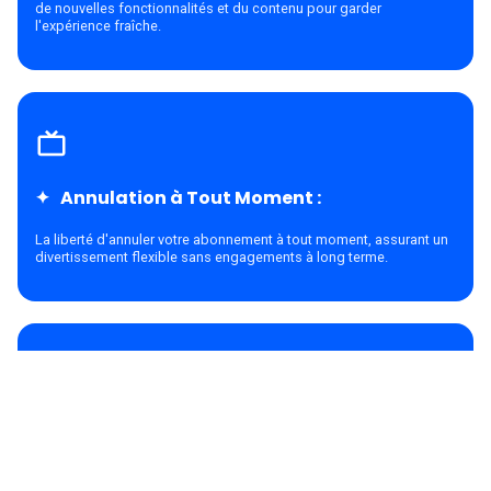
de nouvelles fonctionnalités et du contenu pour garder
l'expérience fraîche.
Annulation à Tout Moment :
La liberté d'annuler votre abonnement à tout moment, assurant un
divertissement flexible sans engagements à long terme.
Streaming Adaptatif :
Streaming fluide en ajustant automatiquement la qualité vidéo en
fonction de votre connexion internet.