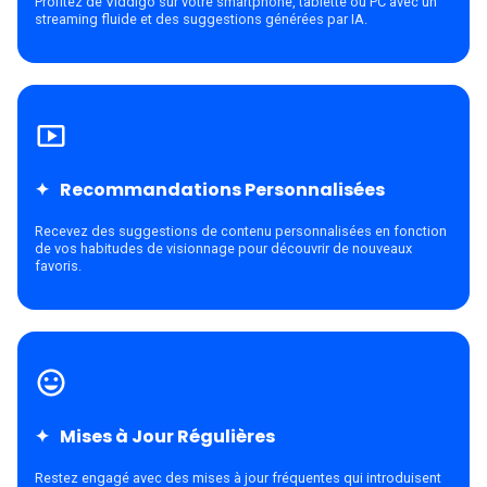
Profitez de Viddigo sur votre smartphone, tablette ou PC avec un
streaming fluide et des suggestions générées par IA.
Recommandations Personnalisées
Recevez des suggestions de contenu personnalisées en fonction
de vos habitudes de visionnage pour découvrir de nouveaux
favoris.
Mises à Jour Régulières
Restez engagé avec des mises à jour fréquentes qui introduisent