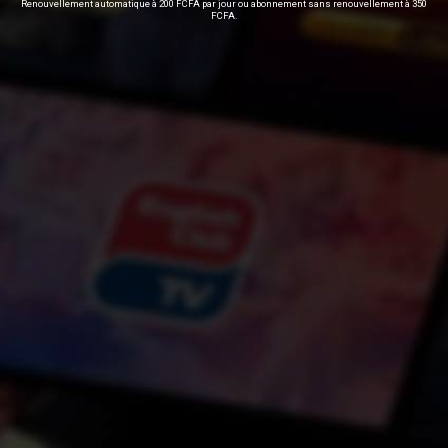
Renouvellement automatique à 200 FCFA par jour ou abonnement sans renouvellement à 350
FCFA.