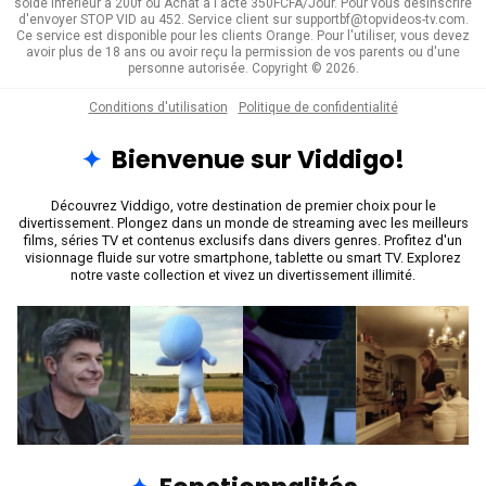
solde inferieur a 200f ou Achat à l'acte 350FCFA/Jour. Pour vous désinscrire
d'envoyer STOP VID au 452. Service client sur supportbf@topvideos-tv.com.
Ce service est disponible pour les clients Orange. Pour l'utiliser, vous devez
avoir plus de 18 ans ou avoir reçu la permission de vos parents ou d'une
personne autorisée. Copyright © 2026.
Conditions d'utilisation
Politique de confidentialité
Bienvenue sur Viddigo!
Découvrez Viddigo, votre destination de premier choix pour le
divertissement. Plongez dans un monde de streaming avec les meilleurs
films, séries TV et contenus exclusifs dans divers genres. Profitez d'un
visionnage fluide sur votre smartphone, tablette ou smart TV. Explorez
notre vaste collection et vivez un divertissement illimité.