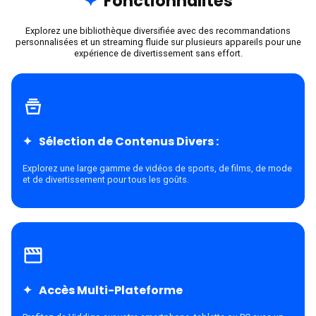
Fonctionnalités
Explorez une bibliothèque diversifiée avec des recommandations
personnalisées et un streaming fluide sur plusieurs appareils pour une
expérience de divertissement sans effort.
Sélection de Contenus Divers :
Explorez une large gamme de vidéos de sports, de films, de mode
et de divertissement pour tous les goûts.
Accès Multi-Plateforme